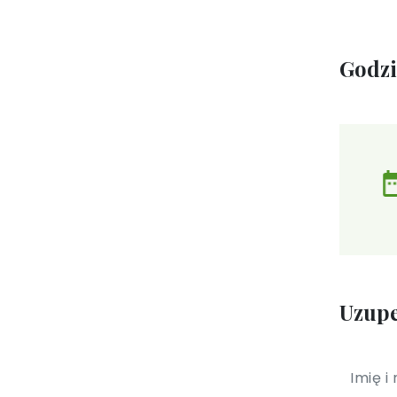
Godz
Uzupe