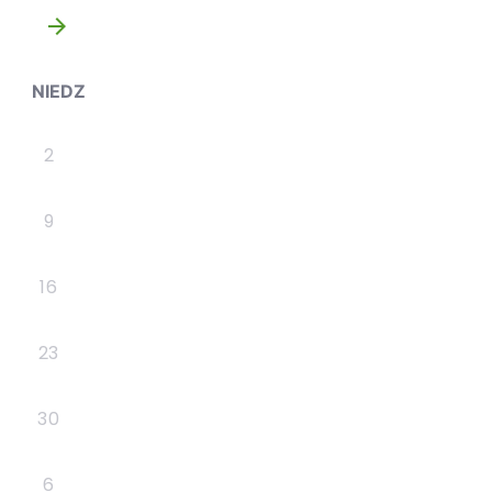
»
NIEDZ
2
9
16
23
30
6