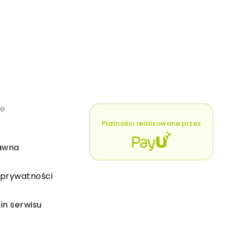
łe
Płatności realizowane przez
awna
 prywatności
in serwisu