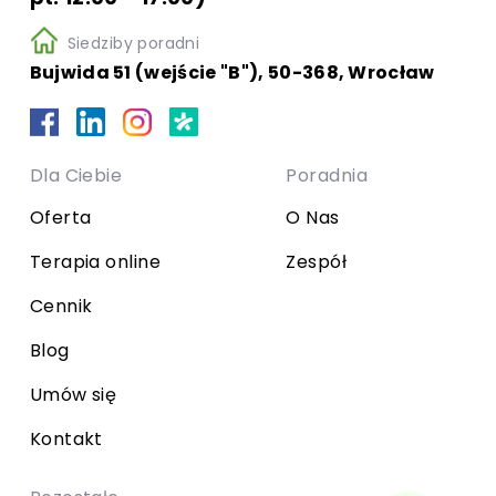
Siedziby poradni
Bujwida 51 (wejście "B"), 50-368, Wrocław
Dla Ciebie
Poradnia
Oferta
O Nas
Terapia online
Zespół
Cennik
Blog
Umów się
Kontakt