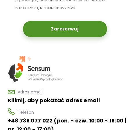
5361932578, REGON 369272126
Zarezerwuj
Adres email
Kliknij, aby pokazać adres email
Telefon
+48 739 077 022 (pon. - czw. 10:00 - 19:00 |
pt. 12:00 - 17:00)