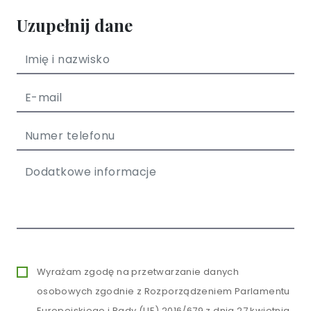
Uzupełnij dane
Wyrażam zgodę na przetwarzanie danych
osobowych zgodnie z Rozporządzeniem Parlamentu
Europejskiego i Rady (UE) 2016/679 z dnia 27 kwietnia