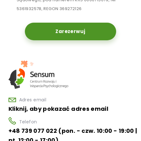
5361932578, REGON 369272126
Zarezerwuj
Adres email
Kliknij, aby pokazać adres email
Telefon
+48 739 077 022 (pon. - czw. 10:00 - 19:00 |
pt. 12:00 - 17:00)