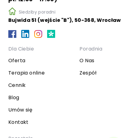
Siedziby poradni
Bujwida 51 (wejście "B"), 50-368, Wrocław
Dla Ciebie
Poradnia
Oferta
O Nas
Terapia online
Zespół
Cennik
Blog
Umów się
Kontakt