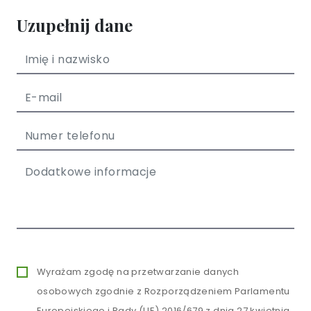
Uzupełnij dane
Wyrażam zgodę na przetwarzanie danych
osobowych zgodnie z Rozporządzeniem Parlamentu
Europejskiego i Rady (UE) 2016/679 z dnia 27 kwietnia