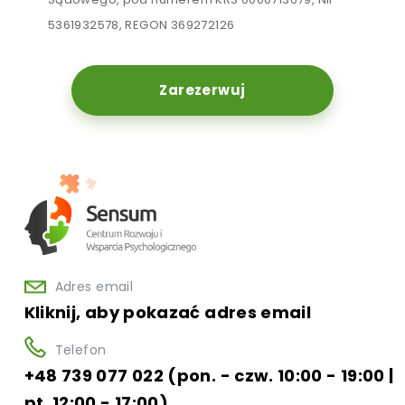
5361932578, REGON 369272126
Zarezerwuj
Adres email
Kliknij, aby pokazać adres email
Telefon
+48 739 077 022 (pon. - czw. 10:00 - 19:00 |
pt. 12:00 - 17:00)