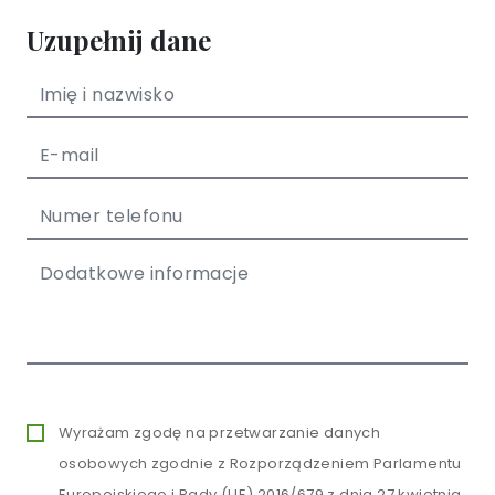
Uzupełnij dane
Wyrażam zgodę na przetwarzanie danych
osobowych zgodnie z Rozporządzeniem Parlamentu
Europejskiego i Rady (UE) 2016/679 z dnia 27 kwietnia