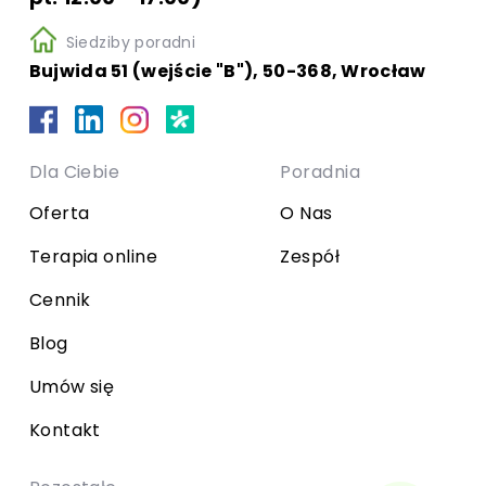
Siedziby poradni
Bujwida 51 (wejście "B"), 50-368, Wrocław
Dla Ciebie
Poradnia
Oferta
O Nas
Terapia online
Zespół
Cennik
Blog
Umów się
Kontakt