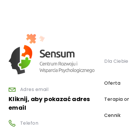
Dla Ciebie
Oferta
Adres email
Kliknij, aby pokazać adres
Terapia on
email
Cennik
Telefon