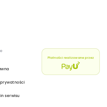
łe
Płatności realizowane przez
awna
 prywatności
in serwisu