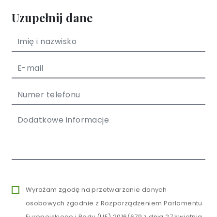
Uzupełnij dane
Wyrażam zgodę na przetwarzanie danych
osobowych zgodnie z Rozporządzeniem Parlamentu
Europejskiego i Rady (UE) 2016/679 z dnia 27 kwietnia