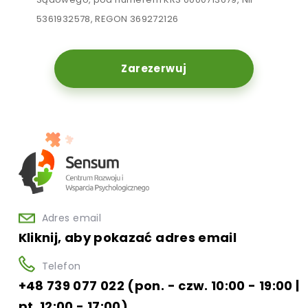
5361932578, REGON 369272126
Zarezerwuj
Adres email
Kliknij, aby pokazać adres email
Telefon
+48 739 077 022 (pon. - czw. 10:00 - 19:00 |
pt. 12:00 - 17:00)