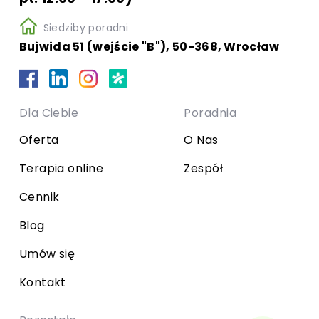
Siedziby poradni
Bujwida 51 (wejście "B"), 50-368, Wrocław
Dla Ciebie
Poradnia
Oferta
O Nas
Terapia online
Zespół
Cennik
Blog
Umów się
Kontakt