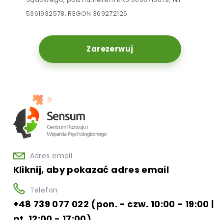
5361932578, REGON 369272126
Zarezerwuj
Adres email
Kliknij, aby pokazać adres email
Telefon
+48 739 077 022 (pon. - czw. 10:00 - 19:00 |
pt. 12:00 - 17:00)