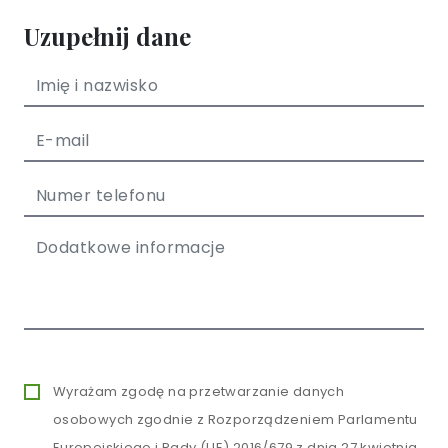
Uzupełnij dane
Wyrażam zgodę na przetwarzanie danych
osobowych zgodnie z Rozporządzeniem Parlamentu
Europejskiego i Rady (UE) 2016/679 z dnia 27 kwietnia