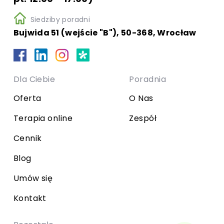
Siedziby poradni
Bujwida 51 (wejście "B"), 50-368, Wrocław
Dla Ciebie
Poradnia
Oferta
O Nas
Terapia online
Zespół
Cennik
Blog
Umów się
Kontakt