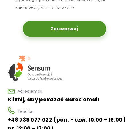
5361932578, REGON 369272126
Zarezerwuj
Adres email
Kliknij, aby pokazać adres email
Telefon
+48 739 077 022 (pon. - czw. 10:00 - 19:00 |
pt. 12:00 - 17:00)