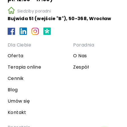
Siedziby poradni
Bujwida 51 (wejście "B"), 50-368, Wrocław
Dla Ciebie
Poradnia
Oferta
O Nas
Terapia online
Zespół
Cennik
Blog
Umów się
Kontakt