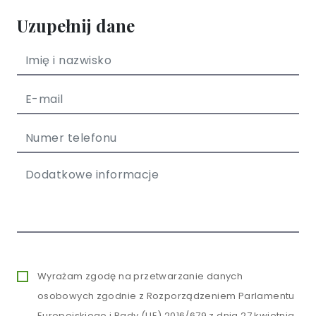
Uzupełnij dane
Wyrażam zgodę na przetwarzanie danych
osobowych zgodnie z Rozporządzeniem Parlamentu
Europejskiego i Rady (UE) 2016/679 z dnia 27 kwietnia