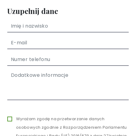
Uzupełnij dane
Wyrażam zgodę na przetwarzanie danych
osobowych zgodnie z Rozporządzeniem Parlamentu
Europejskiego i Rady (UE) 2016/679 z dnia 27 kwietnia