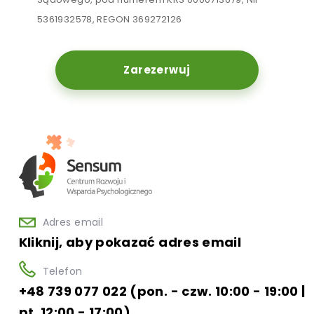
5361932578, REGON 369272126
Zarezerwuj
Adres email
Kliknij, aby pokazać adres email
Telefon
+48 739 077 022 (pon. - czw. 10:00 - 19:00 |
pt. 12:00 - 17:00)