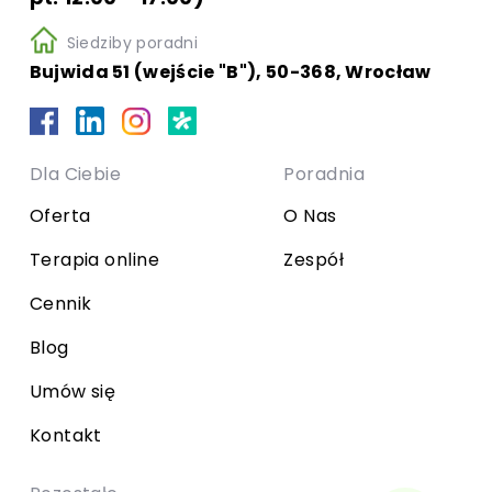
Siedziby poradni
Bujwida 51 (wejście "B"), 50-368, Wrocław
Dla Ciebie
Poradnia
Oferta
O Nas
Terapia online
Zespół
Cennik
Blog
Umów się
Kontakt