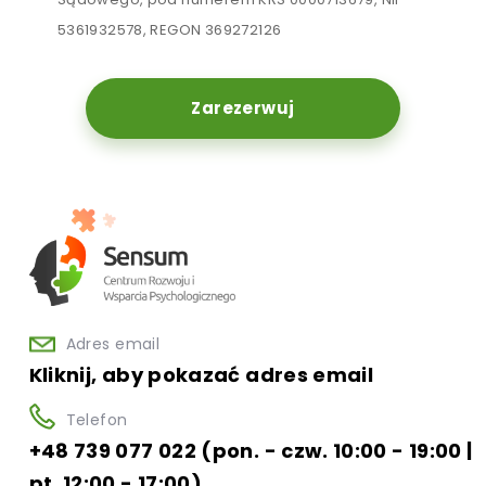
5361932578, REGON 369272126
Zarezerwuj
Adres email
Kliknij, aby pokazać adres email
Telefon
+48 739 077 022 (pon. - czw. 10:00 - 19:00 |
pt. 12:00 - 17:00)