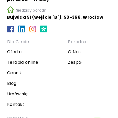
Siedziby poradni
Bujwida 51 (wejście "B"), 50-368, Wrocław
Dla Ciebie
Poradnia
Oferta
O Nas
Terapia online
Zespół
Cennik
Blog
Umów się
Kontakt