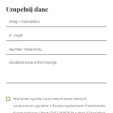
Uzupełnij dane
Wyrażam zgodę na przetwarzanie danych
osobowych zgodnie z Rozporządzeniem Parlamentu
Europejskiego i Rady (UE) 2016/679 z dnia 27 kwietnia