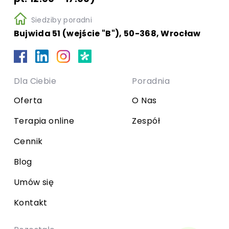
Siedziby poradni
Bujwida 51 (wejście "B"), 50-368, Wrocław
Dla Ciebie
Poradnia
Oferta
O Nas
Terapia online
Zespół
Cennik
Blog
Umów się
Kontakt