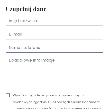
Uzupełnij dane
Wyrażam zgodę na przetwarzanie danych
osobowych zgodnie z Rozporządzeniem Parlamentu
Europejskiego i Rady (UE) 2016/679 z dnia 27 kwietnia