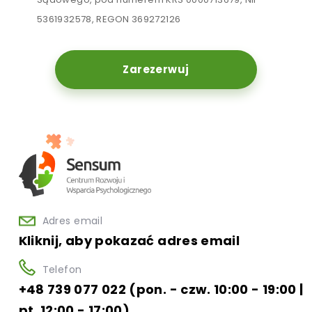
5361932578, REGON 369272126
Zarezerwuj
Adres email
Kliknij, aby pokazać adres email
Telefon
+48 739 077 022 (pon. - czw. 10:00 - 19:00 |
pt. 12:00 - 17:00)