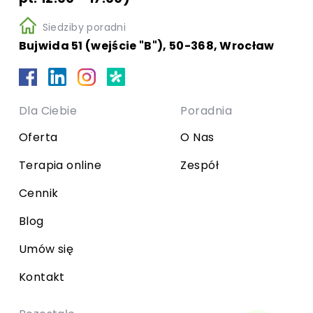
Siedziby poradni
Bujwida 51 (wejście "B"), 50-368, Wrocław
Dla Ciebie
Poradnia
Oferta
O Nas
Terapia online
Zespół
Cennik
Blog
Umów się
Kontakt