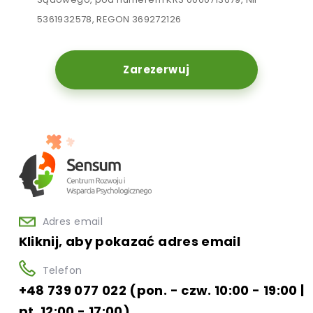
5361932578, REGON 369272126
Zarezerwuj
Adres email
Kliknij, aby pokazać adres email
Telefon
+48 739 077 022 (pon. - czw. 10:00 - 19:00 |
pt. 12:00 - 17:00)