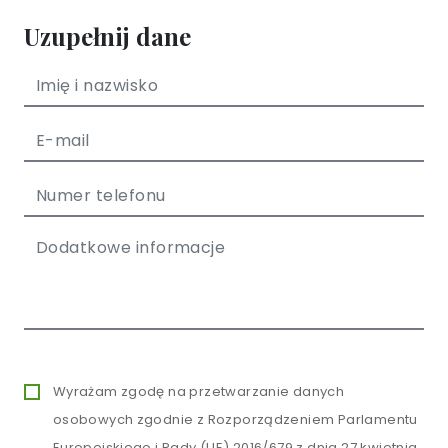
Uzupełnij dane
Wyrażam zgodę na przetwarzanie danych
osobowych zgodnie z Rozporządzeniem Parlamentu
Europejskiego i Rady (UE) 2016/679 z dnia 27 kwietnia