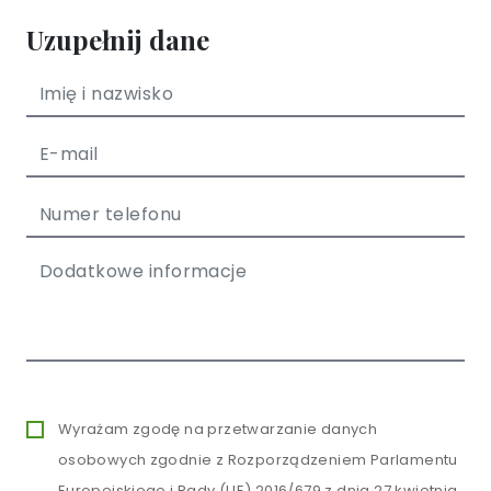
Uzupełnij dane
Wyrażam zgodę na przetwarzanie danych
osobowych zgodnie z Rozporządzeniem Parlamentu
Europejskiego i Rady (UE) 2016/679 z dnia 27 kwietnia