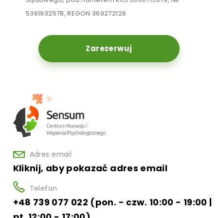
5361932578, REGON 369272126
Zarezerwuj
Adres email
Kliknij, aby pokazać adres email
Telefon
+48 739 077 022 (pon. - czw. 10:00 - 19:00 |
pt. 12:00 - 17:00)