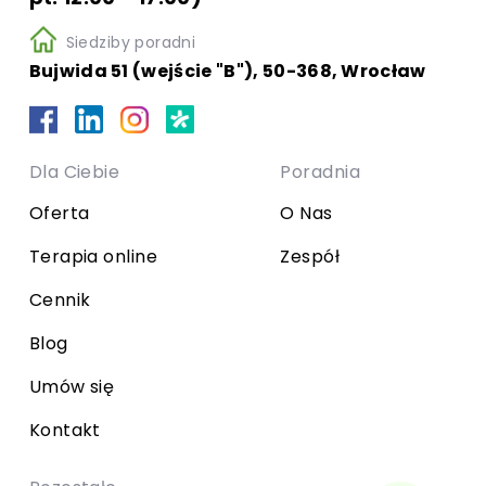
Siedziby poradni
Bujwida 51 (wejście "B"), 50-368, Wrocław
Dla Ciebie
Poradnia
Oferta
O Nas
Terapia online
Zespół
Cennik
Blog
Umów się
Kontakt