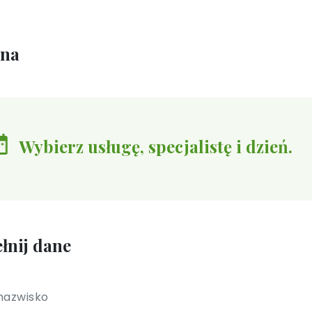
ina
Wybierz usługę, specjalistę i dzień.
łnij dane