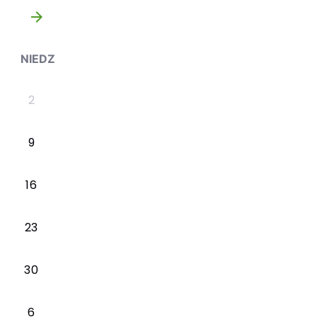
»
NIEDZ
2
9
16
23
30
6