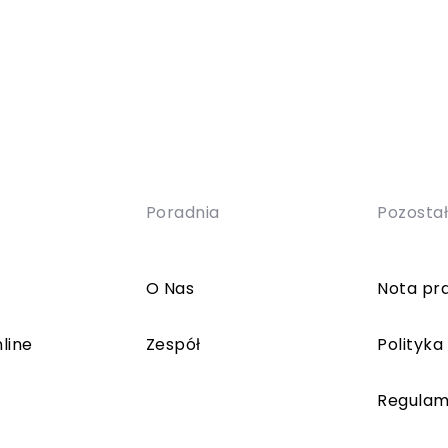
Poradnia
Pozosta
O Nas
Nota pr
line
Zespół
Polityka
Regulam