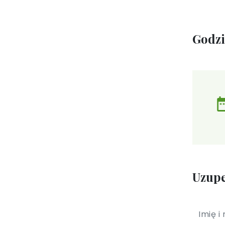
Godz
Uzupe