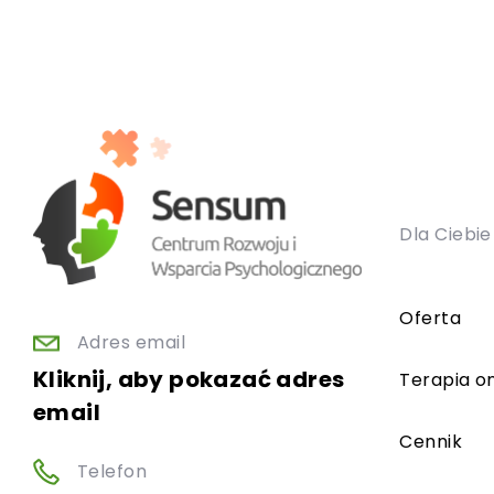
Dla Ciebie
Oferta
Adres email
Kliknij, aby pokazać adres
Terapia on
email
Cennik
Telefon