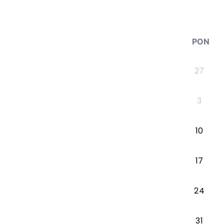
PON
27
3
10
17
24
31