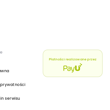
łe
Płatności realizowane przez
awna
 prywatności
in serwisu