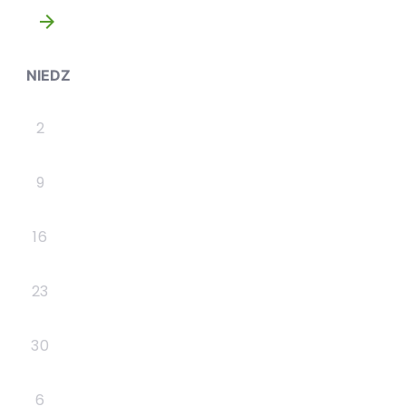
»
NIEDZ
2
9
16
23
30
6