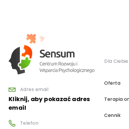
Dla Ciebie
Oferta
Adres email
Kliknij, aby pokazać adres
Terapia on
email
Cennik
Telefon