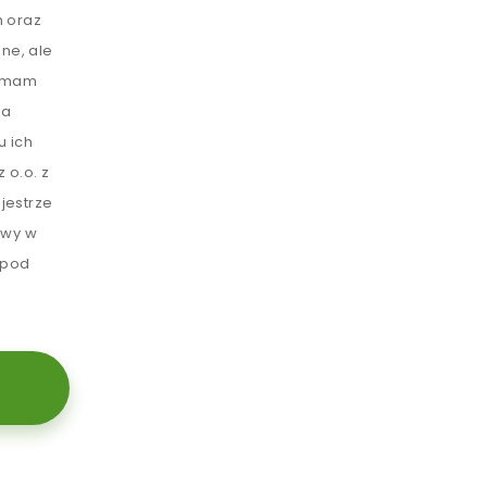
 oraz
ne, ale
e mam
ia
u ich
 o.o. z
jestrze
awy w
 pod