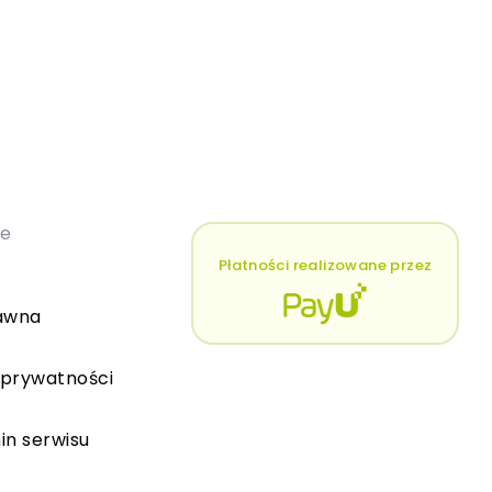
łe
Płatności realizowane przez
awna
 prywatności
in serwisu