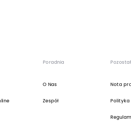
Poradnia
Pozosta
O Nas
Nota pr
line
Zespół
Polityka
Regulam