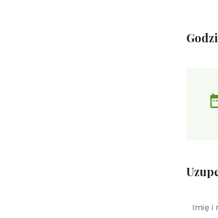
Godz
Uzupe