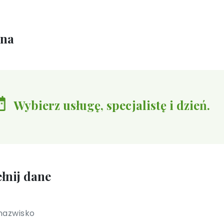
ina
Wybierz usługę, specjalistę i dzień.
łnij dane