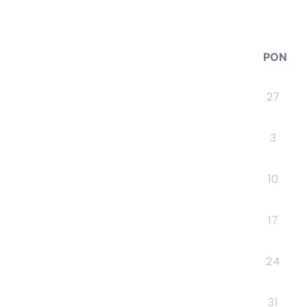
PON
27
3
10
17
24
31