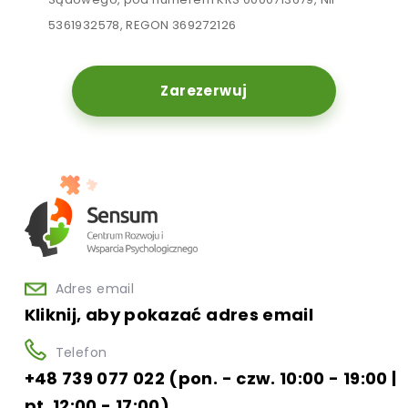
5361932578, REGON 369272126
Zarezerwuj
Adres email
Kliknij, aby pokazać adres email
Telefon
+48 739 077 022 (pon. - czw. 10:00 - 19:00 |
pt. 12:00 - 17:00)