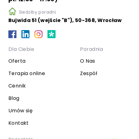
Siedziby poradni
Bujwida 51 (wejście "B"), 50-368, Wrocław
Dla Ciebie
Poradnia
Oferta
O Nas
Terapia online
Zespół
Cennik
Blog
Umów się
Kontakt