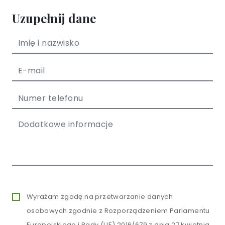
Uzupełnij dane
Wyrażam zgodę na przetwarzanie danych
osobowych zgodnie z Rozporządzeniem Parlamentu
Europejskiego i Rady (UE) 2016/679 z dnia 27 kwietnia