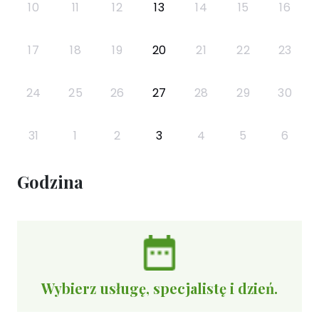
10
11
12
13
14
15
16
17
18
19
20
21
22
23
24
25
26
27
28
29
30
31
1
2
3
4
5
6
Godzina
Wybierz usługę, specjalistę i dzień.