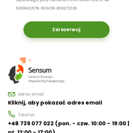
5361932578, REGON 369272126
Zarezerwuj
Adres email
Kliknij, aby pokazać adres email
Telefon
+48 739 077 022 (pon. - czw. 10:00 - 19:00 |
pt. 12:00 - 17:00)