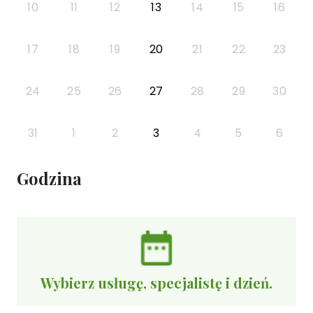
10
11
12
13
14
15
16
17
18
19
20
21
22
23
24
25
26
27
28
29
30
31
1
2
3
4
5
6
Godzina
Wybierz usługę, specjalistę i dzień.