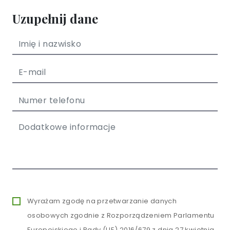
Uzupełnij dane
Wyrażam zgodę na przetwarzanie danych
osobowych zgodnie z Rozporządzeniem Parlamentu
Europejskiego i Rady (UE) 2016/679 z dnia 27 kwietnia