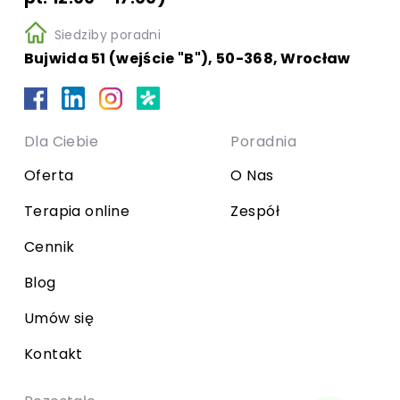
Siedziby poradni
Bujwida 51 (wejście "B"), 50-368, Wrocław
Dla Ciebie
Poradnia
Oferta
O Nas
Terapia online
Zespół
Cennik
Blog
Umów się
Kontakt