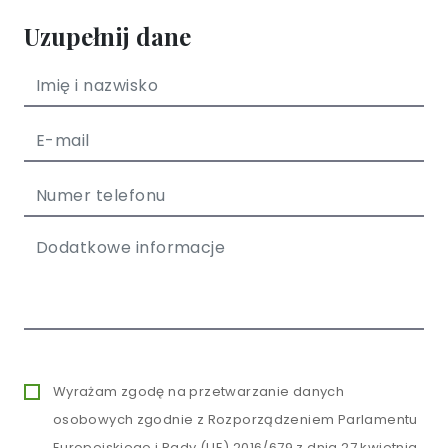
Uzupełnij dane
Wyrażam zgodę na przetwarzanie danych
osobowych zgodnie z Rozporządzeniem Parlamentu
Europejskiego i Rady (UE) 2016/679 z dnia 27 kwietnia