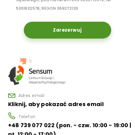
5361932578, REGON 369272126
Zarezerwuj
Adres email
Kliknij, aby pokazać adres email
Telefon
+48 739 077 022 (pon. - czw. 10:00 - 19:00 |
pt. 12:00 - 17:00)