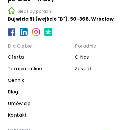
Siedziby poradni
Bujwida 51 (wejście "B"), 50-368, Wrocław
Dla Ciebie
Poradnia
Oferta
O Nas
Terapia online
Zespół
Cennik
Blog
Umów się
Kontakt