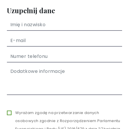
Uzupełnij dane
Wyrażam zgodę na przetwarzanie danych
osobowych zgodnie z Rozporządzeniem Parlamentu
Europejskiego i Rady (UE) 2016/679 z dnia 27 kwietnia