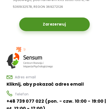
5361932578, REGON 369272126
Zarezerwuj
Adres email
Kliknij, aby pokazać adres email
Telefon
+48 739 077 022 (pon. - czw. 10:00 - 19:00 |
pt. 12:00 - 17:00)