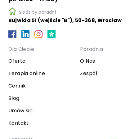
Siedziby poradni
Bujwida 51 (wejście "B"), 50-368, Wrocław
Dla Ciebie
Poradnia
Oferta
O Nas
Terapia online
Zespół
Cennik
Blog
Umów się
Kontakt