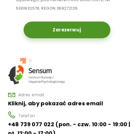
5361932578, REGON 369272126
Zarezerwuj
Adres email
Kliknij, aby pokazać adres email
Telefon
+48 739 077 022 (pon. - czw. 10:00 - 19:00 |
pt. 12:00 - 17:00)