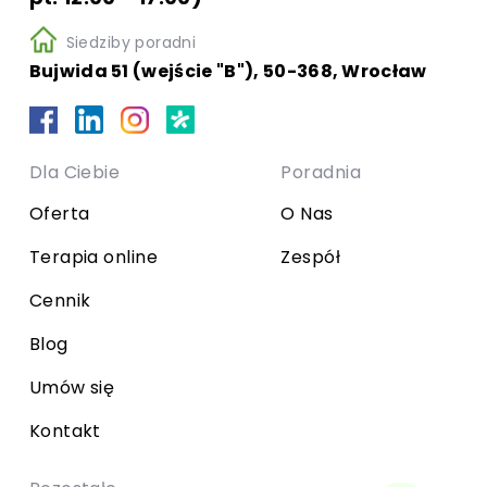
Siedziby poradni
Bujwida 51 (wejście "B"), 50-368, Wrocław
Dla Ciebie
Poradnia
Oferta
O Nas
Terapia online
Zespół
Cennik
Blog
Umów się
Kontakt