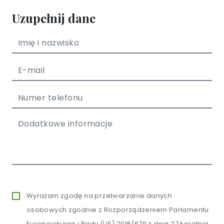
Uzupełnij dane
Wyrażam zgodę na przetwarzanie danych
osobowych zgodnie z Rozporządzeniem Parlamentu
Europejskiego i Rady (UE) 2016/679 z dnia 27 kwietnia