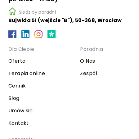
Siedziby poradni
Bujwida 51 (wejście "B"), 50-368, Wrocław
Dla Ciebie
Poradnia
Oferta
O Nas
Terapia online
Zespół
Cennik
Blog
Umów się
Kontakt