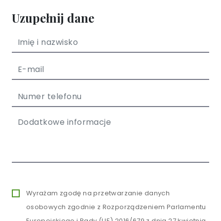
Uzupełnij dane
Wyrażam zgodę na przetwarzanie danych
osobowych zgodnie z Rozporządzeniem Parlamentu
Europejskiego i Rady (UE) 2016/679 z dnia 27 kwietnia