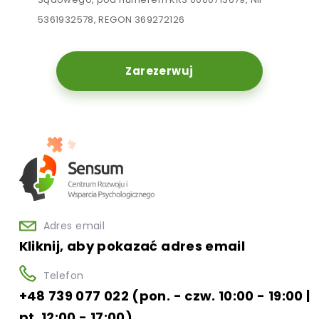
5361932578, REGON 369272126
Zarezerwuj
Adres email
Kliknij, aby pokazać adres email
Telefon
+48 739 077 022 (pon. - czw. 10:00 - 19:00 |
pt. 12:00 - 17:00)