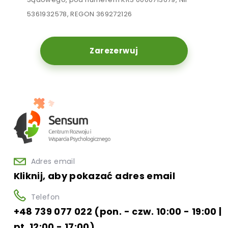
5361932578, REGON 369272126
Zarezerwuj
Adres email
Kliknij, aby pokazać adres email
Telefon
+48 739 077 022 (pon. - czw. 10:00 - 19:00 |
pt. 12:00 - 17:00)