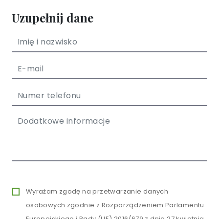
Uzupełnij dane
Wyrażam zgodę na przetwarzanie danych
osobowych zgodnie z Rozporządzeniem Parlamentu
Europejskiego i Rady (UE) 2016/679 z dnia 27 kwietnia