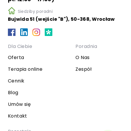
Siedziby poradni
Bujwida 51 (wejście "B"), 50-368, Wrocław
Dla Ciebie
Poradnia
Oferta
O Nas
Terapia online
Zespół
Cennik
Blog
Umów się
Kontakt