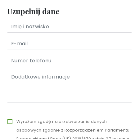
Uzupełnij dane
Wyrażam zgodę na przetwarzanie danych
osobowych zgodnie z Rozporządzeniem Parlamentu
Europejskiego i Rady (UE) 2016/679 z dnia 27 kwietnia