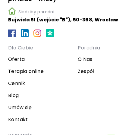
Siedziby poradni
Bujwida 51 (wejście "B"), 50-368, Wrocław
Dla Ciebie
Poradnia
Oferta
O Nas
Terapia online
Zespół
Cennik
Blog
Umów się
Kontakt