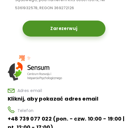
5361932578, REGON 369272126
Zarezerwuj
Adres email
Kliknij, aby pokazać adres email
Telefon
+48 739 077 022 (pon. - czw. 10:00 - 19:00 |
pt. 12:00 - 17:00)