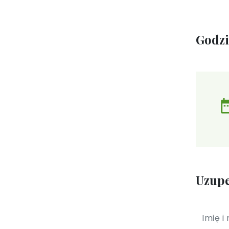
Godz
Uzupe