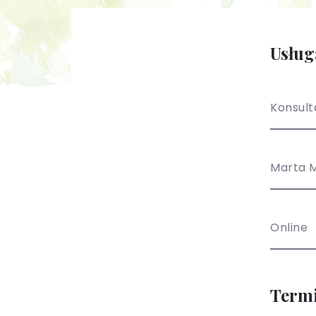
Usług
Konsult
Marta M
Online
Term