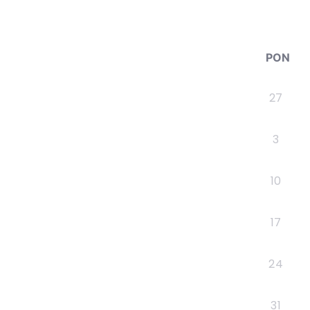
PON
27
3
10
17
24
31