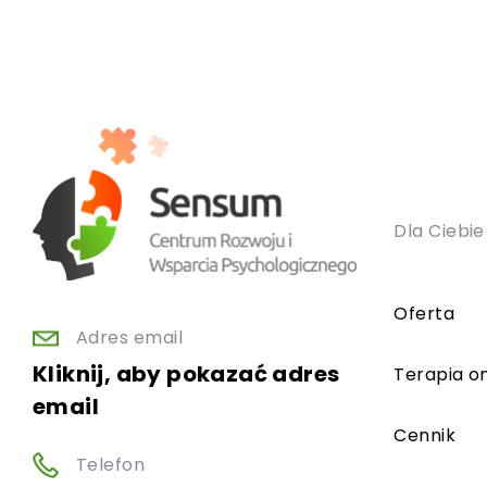
Dla Ciebie
Oferta
Adres email
Kliknij, aby pokazać adres
Terapia on
email
Cennik
Telefon