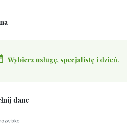
ina
Wybierz usługę, specjalistę i dzień.
łnij dane