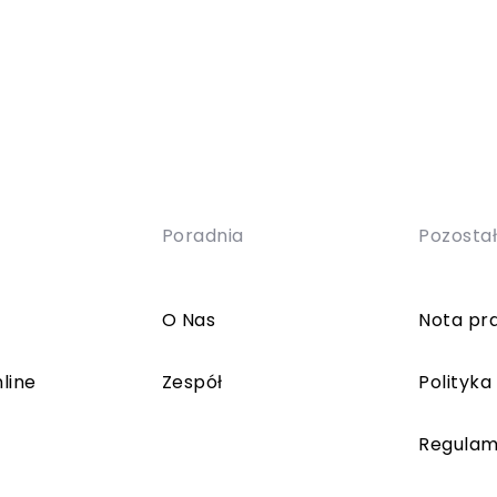
Poradnia
Pozosta
O Nas
Nota pr
line
Zespół
Polityka
Regulam