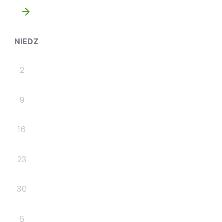
»
NIEDZ
2
9
16
23
30
6