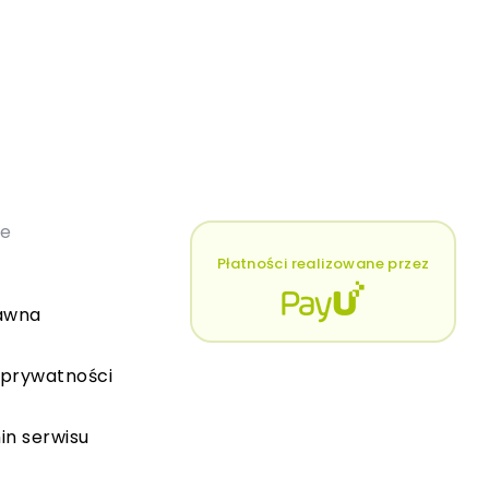
łe
Płatności realizowane przez
awna
 prywatności
in serwisu