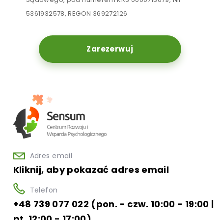
5361932578, REGON 369272126
Zarezerwuj
Adres email
Kliknij, aby pokazać adres email
Telefon
+48 739 077 022 (pon. - czw. 10:00 - 19:00 |
pt. 12:00 - 17:00)