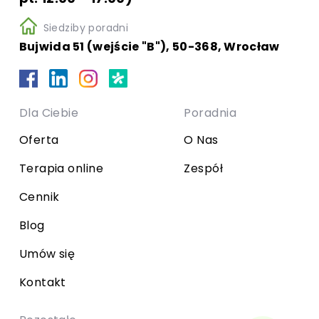
Siedziby poradni
Bujwida 51 (wejście "B"), 50-368, Wrocław
Dla Ciebie
Poradnia
Oferta
O Nas
Terapia online
Zespół
Cennik
Blog
Umów się
Kontakt