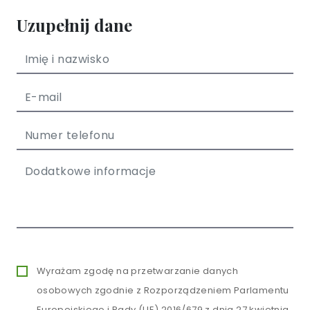
Uzupełnij dane
Wyrażam zgodę na przetwarzanie danych
osobowych zgodnie z Rozporządzeniem Parlamentu
Europejskiego i Rady (UE) 2016/679 z dnia 27 kwietnia