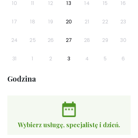
10
11
12
13
14
15
16
17
18
19
20
21
22
23
24
25
26
27
28
29
30
31
1
2
3
4
5
6
Godzina
Wybierz usługę, specjalistę i dzień.