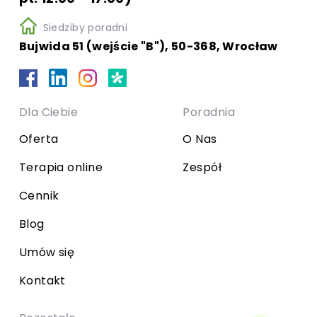
Siedziby poradni
Bujwida 51 (wejście "B"), 50-368, Wrocław
Dla Ciebie
Poradnia
Oferta
O Nas
Terapia online
Zespół
Cennik
Blog
Umów się
Kontakt