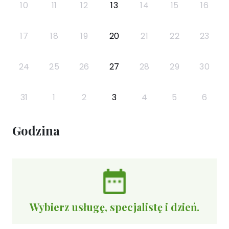
10
11
12
13
14
15
16
17
18
19
20
21
22
23
24
25
26
27
28
29
30
31
1
2
3
4
5
6
Godzina
Wybierz usługę, specjalistę i dzień.