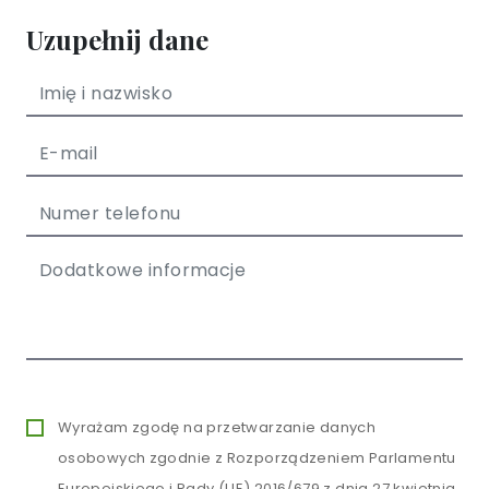
Uzupełnij dane
Wyrażam zgodę na przetwarzanie danych
osobowych zgodnie z Rozporządzeniem Parlamentu
Europejskiego i Rady (UE) 2016/679 z dnia 27 kwietnia