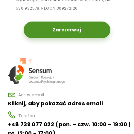
5361932578, REGON 369272126
Zarezerwuj
Adres email
Kliknij, aby pokazać adres email
Telefon
+48 739 077 022 (pon. - czw. 10:00 - 19:00 |
pt. 12:00 - 17:00)