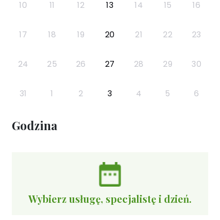
10
11
12
13
14
15
16
17
18
19
20
21
22
23
24
25
26
27
28
29
30
31
1
2
3
4
5
6
Godzina
Wybierz usługę, specjalistę i dzień.