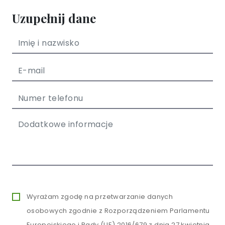
Uzupełnij dane
Wyrażam zgodę na przetwarzanie danych
osobowych zgodnie z Rozporządzeniem Parlamentu
Europejskiego i Rady (UE) 2016/679 z dnia 27 kwietnia