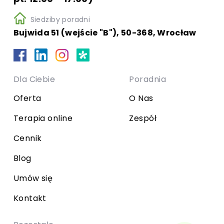
Siedziby poradni
Bujwida 51 (wejście "B"), 50-368, Wrocław
Dla Ciebie
Poradnia
Oferta
O Nas
Terapia online
Zespół
Cennik
Blog
Umów się
Kontakt