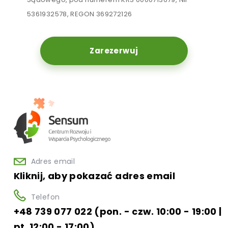
5361932578, REGON 369272126
Zarezerwuj
Adres email
Kliknij, aby pokazać adres email
Telefon
+48 739 077 022 (pon. - czw. 10:00 - 19:00 |
pt. 12:00 - 17:00)