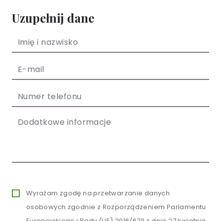
Uzupełnij dane
Wyrażam zgodę na przetwarzanie danych
osobowych zgodnie z Rozporządzeniem Parlamentu
Europejskiego i Rady (UE) 2016/679 z dnia 27 kwietnia