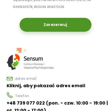
5361932578, REGON 369272126
Zarezerwuj
Adres email
Kliknij, aby pokazać adres email
Telefon
+48 739 077 022 (pon. - czw. 10:00 - 19:00 |
pt. 12:00 - 17:00)