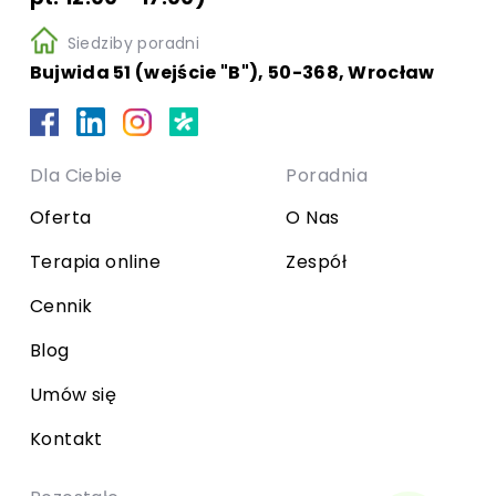
Siedziby poradni
Bujwida 51 (wejście "B"), 50-368, Wrocław
Dla Ciebie
Poradnia
Oferta
O Nas
Terapia online
Zespół
Cennik
Blog
Umów się
Kontakt