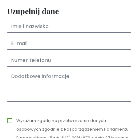
Uzupełnij dane
Wyrażam zgodę na przetwarzanie danych
osobowych zgodnie z Rozporządzeniem Parlamentu
Europejskiego i Rady (UE) 2016/679 z dnia 27 kwietnia