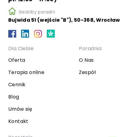
Siedziby poradni
Bujwida 51 (wejście "B"), 50-368, Wrocław
Dla Ciebie
Poradnia
Oferta
O Nas
Terapia online
Zespół
Cennik
Blog
Umów się
Kontakt