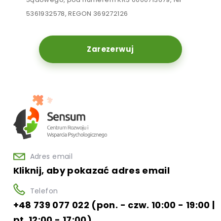
5361932578, REGON 369272126
Zarezerwuj
Adres email
Kliknij, aby pokazać adres email
Telefon
+48 739 077 022 (pon. - czw. 10:00 - 19:00 |
pt. 12:00 - 17:00)