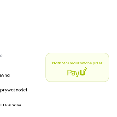
łe
Płatności realizowane przez
awna
 prywatności
in serwisu