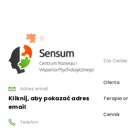
Dla Ciebie
Oferta
Adres email
Kliknij, aby pokazać adres
Terapia on
email
Cennik
Telefon