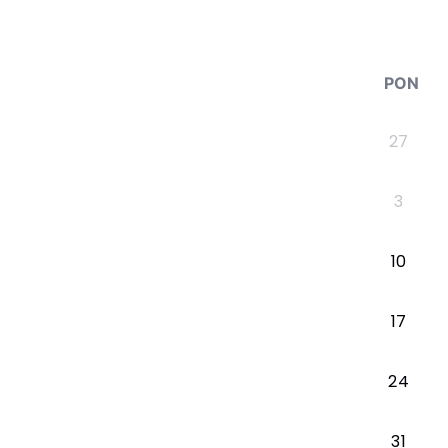
PON
27
3
10
17
24
31