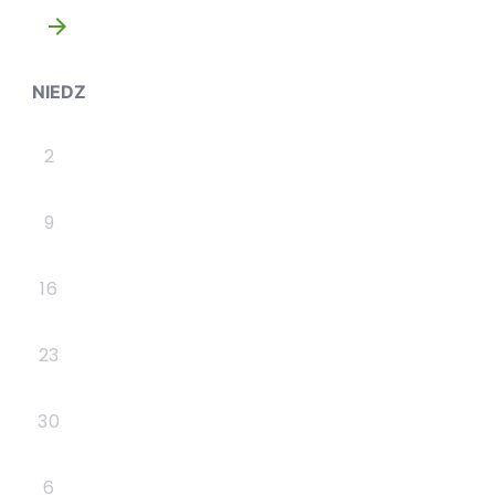
»
NIEDZ
2
9
16
23
30
6