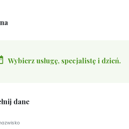
ina
Wybierz usługę, specjalistę i dzień.
łnij dane