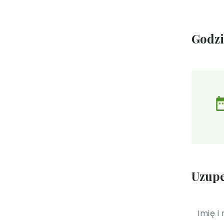
Godz
Uzupe