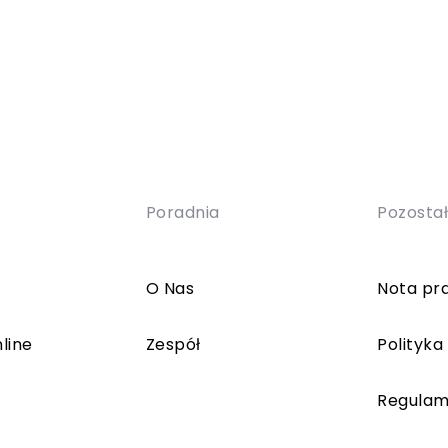
Poradnia
Pozosta
O Nas
Nota pr
line
Zespół
Polityka
Regulam