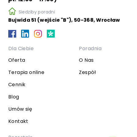
Siedziby poradni
Bujwida 51 (wejście "B"), 50-368, Wrocław
Dla Ciebie
Poradnia
Oferta
O Nas
Terapia online
Zespół
Cennik
Blog
Umów się
Kontakt