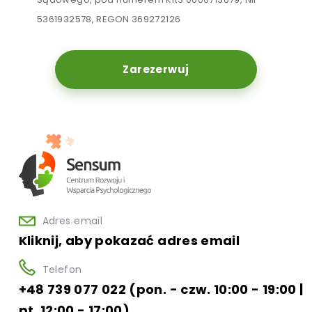
5361932578, REGON 369272126
Zarezerwuj
Adres email
Kliknij, aby pokazać adres email
Telefon
+48 739 077 022 (pon. - czw. 10:00 - 19:00 |
pt. 12:00 - 17:00)