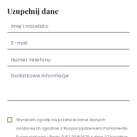
Uzupełnij dane
Wyrażam zgodę na przetwarzanie danych
osobowych zgodnie z Rozporządzeniem Parlamentu
Europejskiego i Rady (UE) 2016/679 z dnia 27 kwietnia