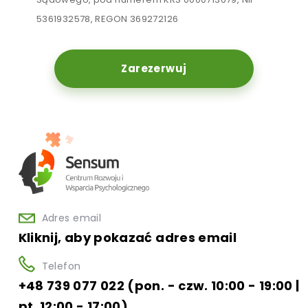
5361932578, REGON 369272126
Zarezerwuj
Adres email
Kliknij, aby pokazać adres email
Telefon
+48 739 077 022 (pon. - czw. 10:00 - 19:00 |
pt. 12:00 - 17:00)