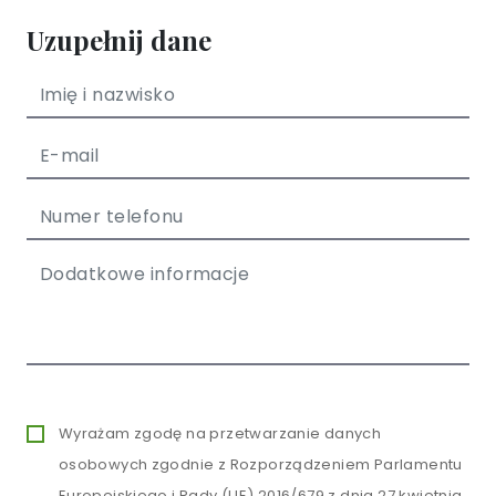
Uzupełnij dane
Wyrażam zgodę na przetwarzanie danych
osobowych zgodnie z Rozporządzeniem Parlamentu
Europejskiego i Rady (UE) 2016/679 z dnia 27 kwietnia