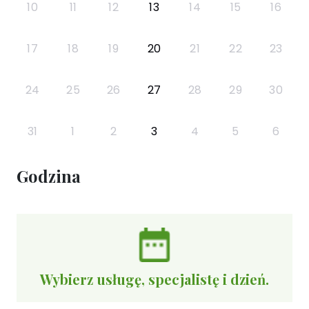
10
11
12
13
14
15
16
17
18
19
20
21
22
23
24
25
26
27
28
29
30
31
1
2
3
4
5
6
Godzina
Wybierz usługę, specjalistę i dzień.