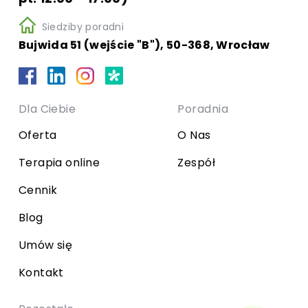
Siedziby poradni
Bujwida 51 (wejście "B"), 50-368, Wrocław
Dla Ciebie
Poradnia
Oferta
O Nas
Terapia online
Zespół
Cennik
Blog
Umów się
Kontakt