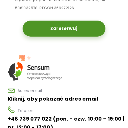
5361932578, REGON 369272126
Zarezerwuj
Adres email
Kliknij, aby pokazać adres email
Telefon
+48 739 077 022 (pon. - czw. 10:00 - 19:00 |
pt. 12:00 - 17:00)