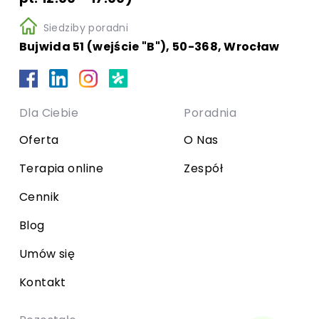
Siedziby poradni
Bujwida 51 (wejście "B"), 50-368, Wrocław
Dla Ciebie
Poradnia
Oferta
O Nas
Terapia online
Zespół
Cennik
Blog
Umów się
Kontakt