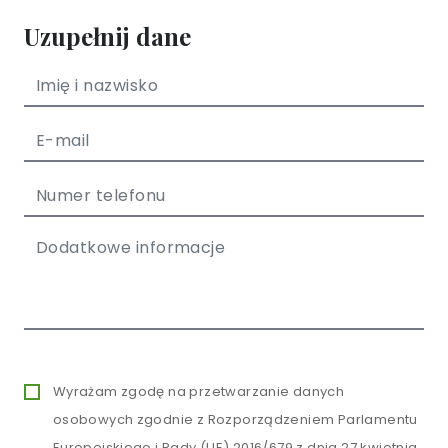
Uzupełnij dane
Wyrażam zgodę na przetwarzanie danych
osobowych zgodnie z Rozporządzeniem Parlamentu
Europejskiego i Rady (UE) 2016/679 z dnia 27 kwietnia