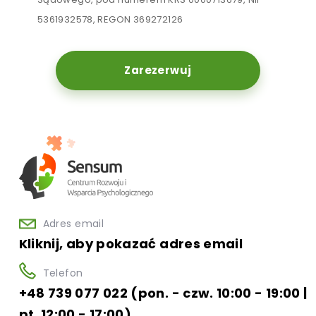
5361932578, REGON 369272126
Zarezerwuj
Adres email
Kliknij, aby pokazać adres email
Telefon
+48 739 077 022 (pon. - czw. 10:00 - 19:00 |
pt. 12:00 - 17:00)