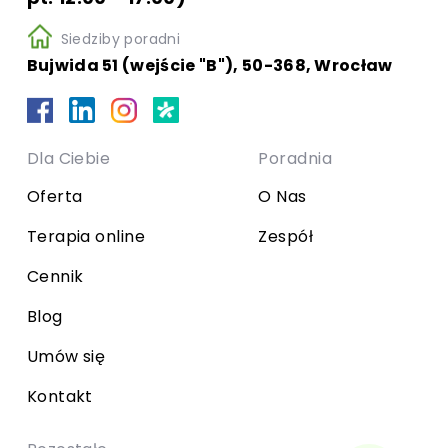
Siedziby poradni
Bujwida 51 (wejście "B"), 50-368, Wrocław
Dla Ciebie
Poradnia
Oferta
O Nas
Terapia online
Zespół
Cennik
Blog
Umów się
Kontakt