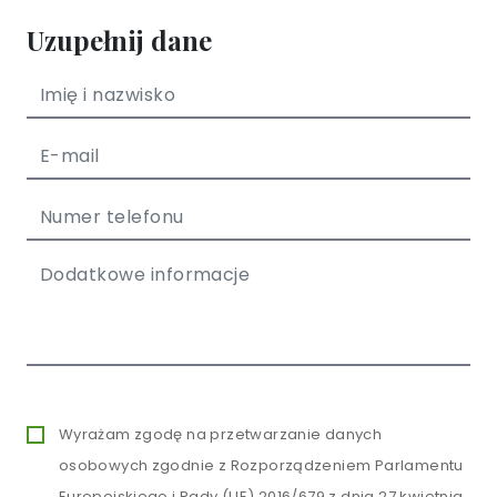
Uzupełnij dane
Wyrażam zgodę na przetwarzanie danych
osobowych zgodnie z Rozporządzeniem Parlamentu
Europejskiego i Rady (UE) 2016/679 z dnia 27 kwietnia