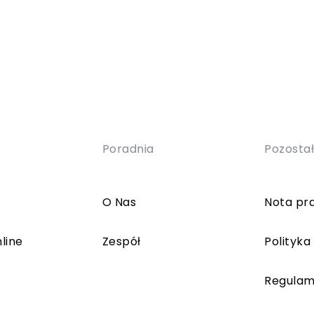
Poradnia
Pozosta
O Nas
Nota pr
line
Zespół
Polityka
Regulam