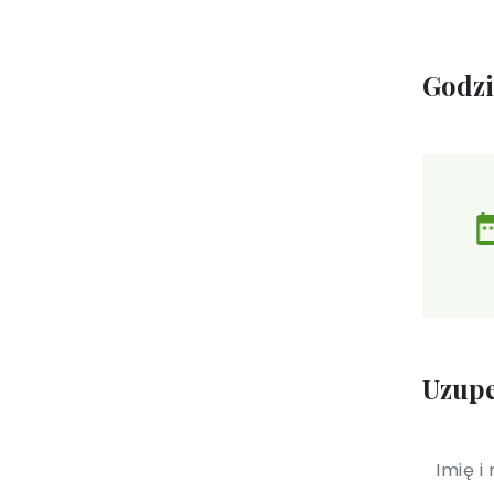
Godz
Uzupe