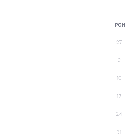
PON
27
3
10
17
24
31