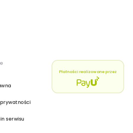
łe
Płatności realizowane przez
awna
 prywatności
in serwisu