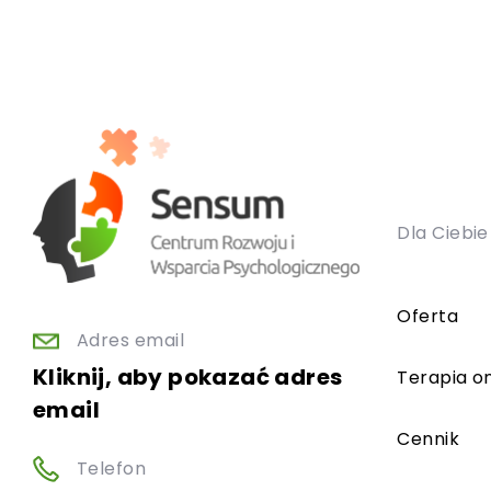
Dla Ciebie
Oferta
Adres email
Kliknij, aby pokazać adres
Terapia on
email
Cennik
Telefon