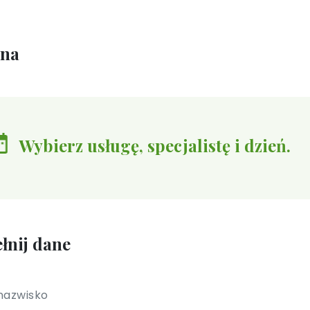
ina
Wybierz usługę, specjalistę i dzień.
łnij dane