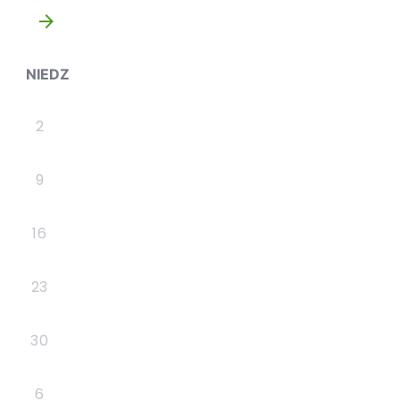
»
NIEDZ
2
9
16
23
30
6