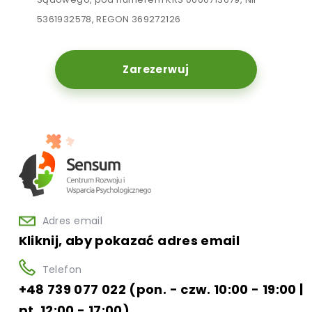
5361932578, REGON 369272126
Zarezerwuj
Adres email
Kliknij, aby pokazać adres email
Telefon
+48 739 077 022 (pon. - czw. 10:00 - 19:00 |
pt. 12:00 - 17:00)