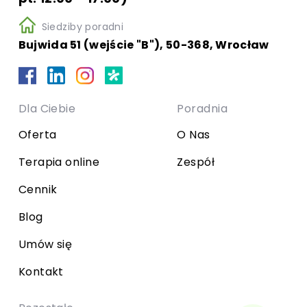
Siedziby poradni
Bujwida 51 (wejście "B"), 50-368, Wrocław
Dla Ciebie
Poradnia
Oferta
O Nas
Terapia online
Zespół
Cennik
Blog
Umów się
Kontakt