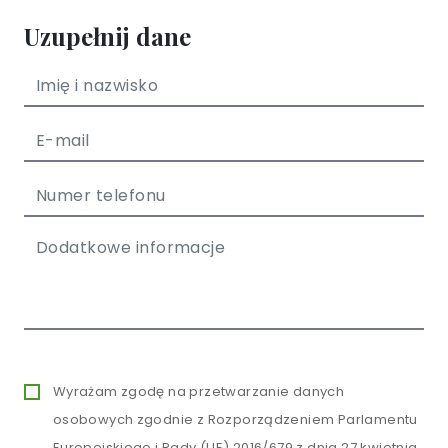
Uzupełnij dane
Wyrażam zgodę na przetwarzanie danych
osobowych zgodnie z Rozporządzeniem Parlamentu
Europejskiego i Rady (UE) 2016/679 z dnia 27 kwietnia