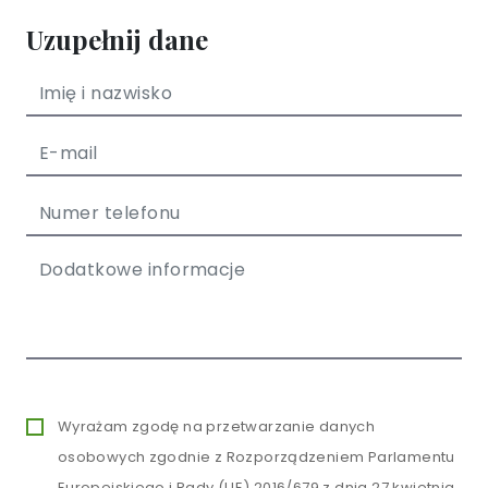
Uzupełnij dane
Wyrażam zgodę na przetwarzanie danych
osobowych zgodnie z Rozporządzeniem Parlamentu
Europejskiego i Rady (UE) 2016/679 z dnia 27 kwietnia