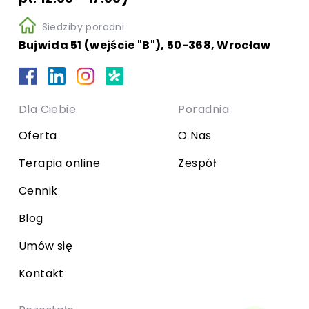
Siedziby poradni
Bujwida 51 (wejście "B"), 50-368, Wrocław
Dla Ciebie
Poradnia
Oferta
O Nas
Terapia online
Zespół
Cennik
Blog
Umów się
Kontakt