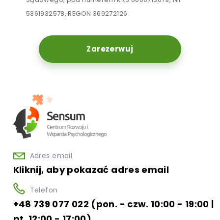
5361932578, REGON 369272126
Zarezerwuj
Adres email
Kliknij, aby pokazać adres email
Telefon
+48 739 077 022 (pon. - czw. 10:00 - 19:00 |
pt. 12:00 - 17:00)