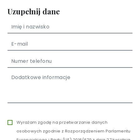
Uzupełnij dane
Wyrażam zgodę na przetwarzanie danych
osobowych zgodnie z Rozporządzeniem Parlamentu
Europejskiego i Rady (UE) 2016/679 z dnia 27 kwietnia