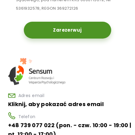
5361932578, REGON 369272126
Zarezerwuj
Adres email
Kliknij, aby pokazać adres email
Telefon
+48 739 077 022 (pon. - czw. 10:00 - 19:00 |
pt. 12:00 - 17:00)