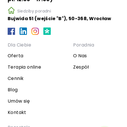
Siedziby poradni
Bujwida 51 (wejście "B"), 50-368, Wrocław
Dla Ciebie
Poradnia
Oferta
O Nas
Terapia online
Zespół
Cennik
Blog
Umów się
Kontakt