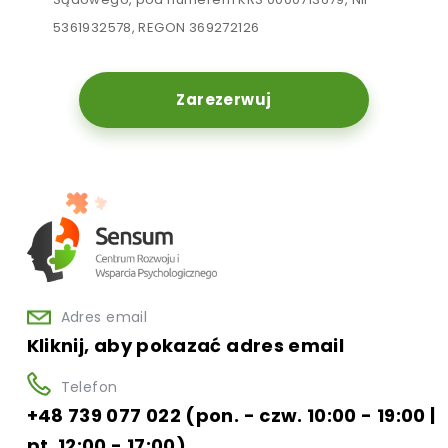
5361932578, REGON 369272126
Zarezerwuj
Adres email
Kliknij, aby pokazać adres email
Telefon
+48 739 077 022 (pon. - czw. 10:00 - 19:00 |
pt. 12:00 - 17:00)