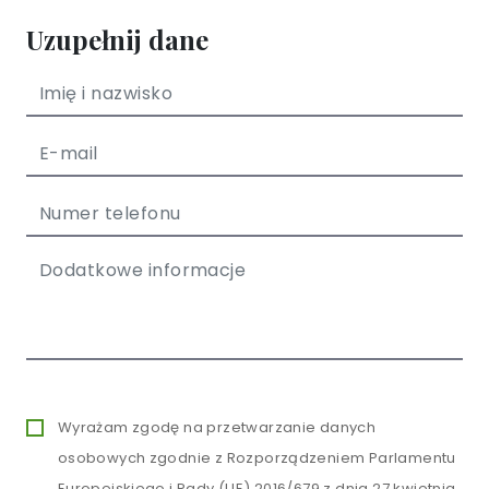
Uzupełnij dane
Wyrażam zgodę na przetwarzanie danych
osobowych zgodnie z Rozporządzeniem Parlamentu
Europejskiego i Rady (UE) 2016/679 z dnia 27 kwietnia