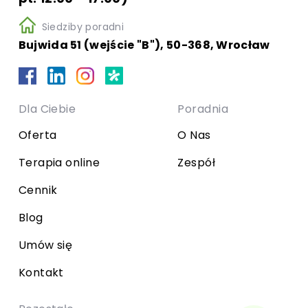
Siedziby poradni
Bujwida 51 (wejście "B"), 50-368, Wrocław
Dla Ciebie
Poradnia
Oferta
O Nas
Terapia online
Zespół
Cennik
Blog
Umów się
Kontakt