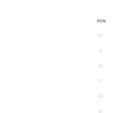
PON
27
3
10
17
24
31