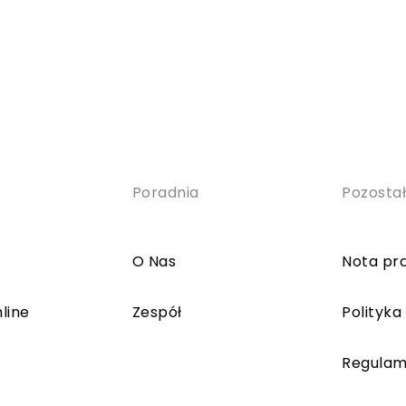
Poradnia
Pozosta
O Nas
Nota pr
line
Zespół
Polityka
Regulam