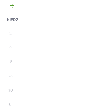
»
NIEDZ
2
9
16
23
30
6