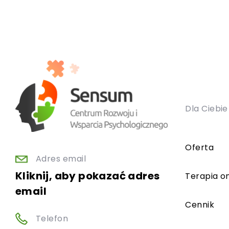
Dla Ciebie
Oferta
Adres email
Kliknij, aby pokazać adres
Terapia on
email
Cennik
Telefon