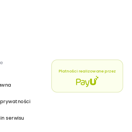
łe
Płatności realizowane przez
awna
 prywatności
in serwisu