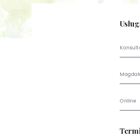
Usług
Konsult
Magdal
Online
Term