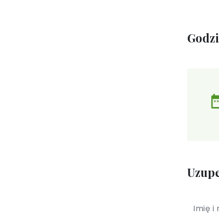
Godz
Uzupe