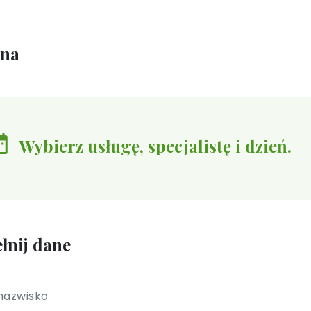
ina
Wybierz usługę, specjalistę i dzień.
łnij dane