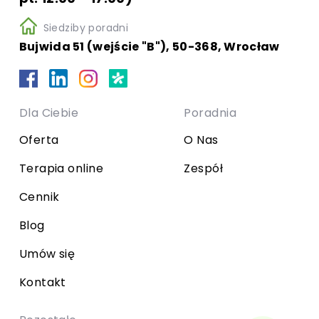
Siedziby poradni
Bujwida 51 (wejście "B"), 50-368, Wrocław
Dla Ciebie
Poradnia
Oferta
O Nas
Terapia online
Zespół
Cennik
Blog
Umów się
Kontakt