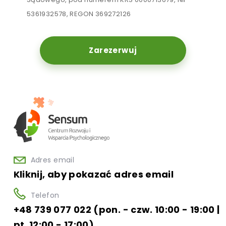
5361932578, REGON 369272126
Zarezerwuj
Adres email
Kliknij, aby pokazać adres email
Telefon
+48 739 077 022 (pon. - czw. 10:00 - 19:00 |
pt. 12:00 - 17:00)