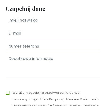
Uzupełnij dane
Wyrażam zgodę na przetwarzanie danych
osobowych zgodnie z Rozporządzeniem Parlamentu
Europejskiego i Rady (UE) 2016/679 z dnia 27 kwietnia