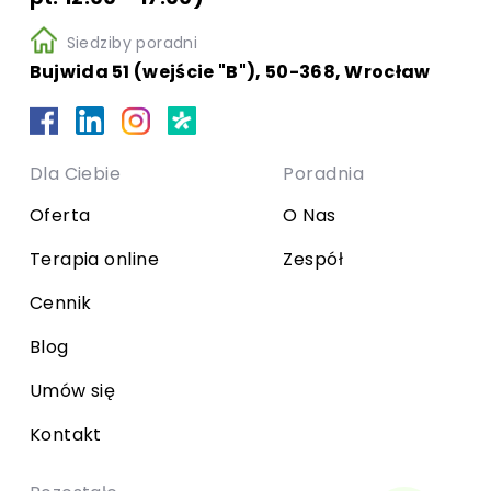
Siedziby poradni
Bujwida 51 (wejście "B"), 50-368, Wrocław
Dla Ciebie
Poradnia
Oferta
O Nas
Terapia online
Zespół
Cennik
Blog
Umów się
Kontakt