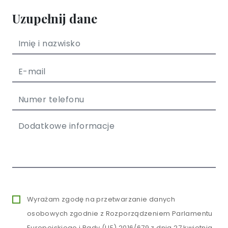
Uzupełnij dane
Wyrażam zgodę na przetwarzanie danych
osobowych zgodnie z Rozporządzeniem Parlamentu
Europejskiego i Rady (UE) 2016/679 z dnia 27 kwietnia