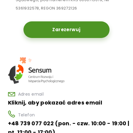
5361932578, REGON 369272126
Zarezerwuj
Adres email
Kliknij, aby pokazać adres email
Telefon
+48 739 077 022 (pon. - czw. 10:00 - 19:00 |
pt. 12:00 - 17:00)