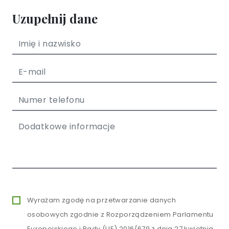
Uzupełnij dane
Wyrażam zgodę na przetwarzanie danych
osobowych zgodnie z Rozporządzeniem Parlamentu
Europejskiego i Rady (UE) 2016/679 z dnia 27 kwietnia