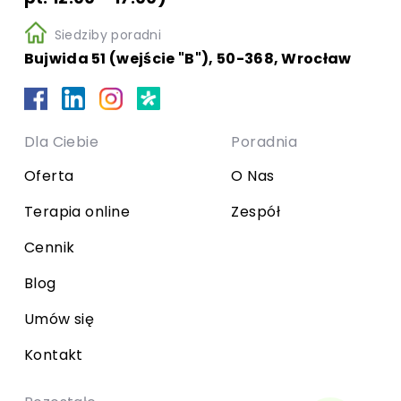
Siedziby poradni
Bujwida 51 (wejście "B"), 50-368, Wrocław
Dla Ciebie
Poradnia
Oferta
O Nas
Terapia online
Zespół
Cennik
Blog
Umów się
Kontakt