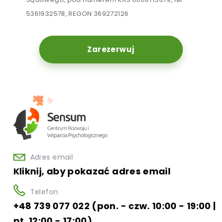
5361932578, REGON 369272126
Zarezerwuj
Adres email
Kliknij, aby pokazać adres email
Telefon
+48 739 077 022 (pon. - czw. 10:00 - 19:00 |
pt. 12:00 - 17:00)