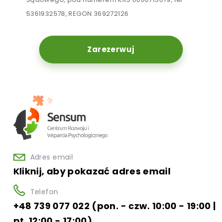
5361932578, REGON 369272126
Zarezerwuj
Adres email
Kliknij, aby pokazać adres email
Telefon
+48 739 077 022 (pon. - czw. 10:00 - 19:00 |
pt. 12:00 - 17:00)