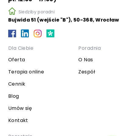
Siedziby poradni
Bujwida 51 (wejście "B"), 50-368, Wrocław
Dla Ciebie
Poradnia
Oferta
O Nas
Terapia online
Zespół
Cennik
Blog
Umów się
Kontakt