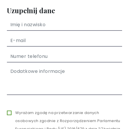
Uzupełnij dane
Wyrażam zgodę na przetwarzanie danych
osobowych zgodnie z Rozporządzeniem Parlamentu
Europejskiego i Rady (UE) 2016/679 z dnia 27 kwietnia