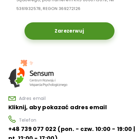
5361932578, REGON 369272126
Zarezerwuj
Adres email
Kliknij, aby pokazać adres email
Telefon
+48 739 077 022 (pon. - czw. 10:00 - 19:00 |
pt. 12:00 - 17:00)