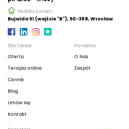
Siedziby poradni
Bujwida 51 (wejście "B"), 50-368, Wrocław
Dla Ciebie
Poradnia
Oferta
O Nas
Terapia online
Zespół
Cennik
Blog
Umów się
Kontakt