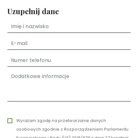
Uzupełnij dane
Wyrażam zgodę na przetwarzanie danych
osobowych zgodnie z Rozporządzeniem Parlamentu
Europejskiego i Rady (UE) 2016/679 z dnia 27 kwietnia